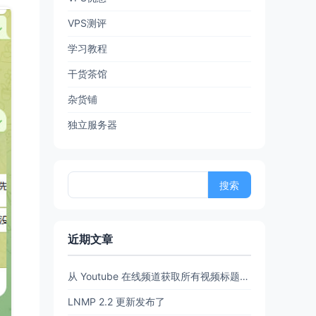
VPS测评
学习教程
干货茶馆
杂货铺
独立服务器
搜
索：
近期文章
从 Youtube 在线频道获取所有视频标题和链接 (URL)【20260702亲测有效】
LNMP 2.2 更新发布了