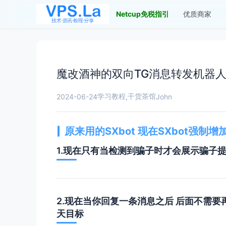
Netcup免税指引
优质商家
魔改酒神的双向TG消息转发机器
学习教程
干货茶馆
2024-06-24
,
John
原来用的SXbot 现在SXbot强
1.现在只有当检测到骗子时才会展示骗子
2.现在当你回复一条消息之后 后面不需要
天目标