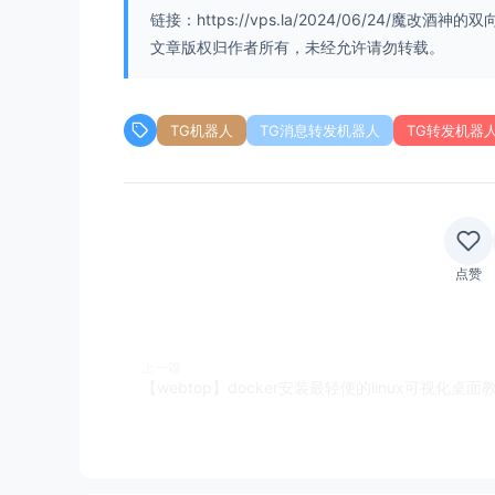
链接：https://vps.la/2024/06/24/魔
function
generateKeyboard
(
options
) {

文章版权归作者所有，未经允许请勿转载。
return
 {

reply_markup
: {

inline_keyboard
: options.
map
(
op
TG机器人
TG消息转发机器人
TG转发机器
text
: option.
text
,

callback_data
: option.
data
      }])

    }

  };

}

点赞
async
function
setBotCommands
(
) {

const
 commands = [

    { 
command
: 
'start'
, 
description
: 
上一篇
    { 
command
: 
'help'
, 
description
: 
    { 
command
: 
'block'
, 
description
: 
    { 
command
: 
'unblock'
, 
description
    { 
command
: 
'checkblock'
, 
descript
// 在此添加更多命令