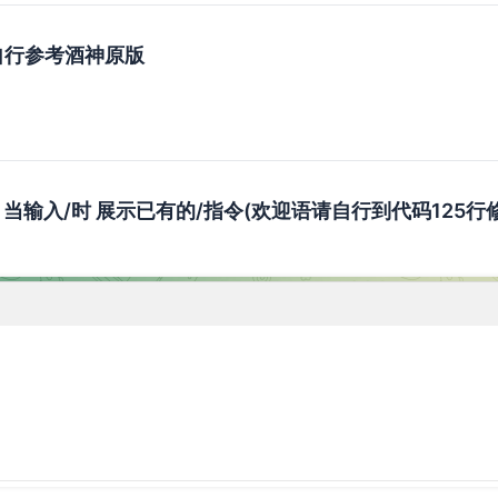
自行参考酒神原版
令 当输入/时 展示已有的/指令(欢迎语请自行到代码125行