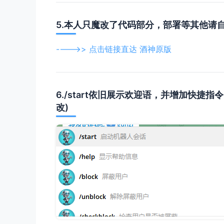
5.本人只魔改了代码部分，部署等其他请
---->> 点击链接直达 酒神原版
6./start依旧展示欢迎语，并增加快捷指
改)