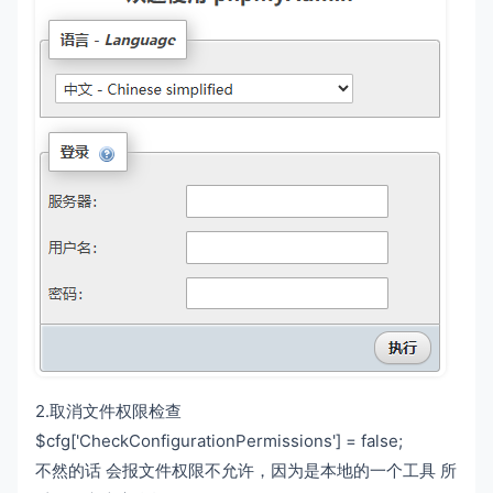
2.取消文件权限检查
$cfg['CheckConfigurationPermissions'] = false;
不然的话 会报文件权限不允许，因为是本地的一个工具 所