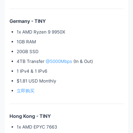
Germany - TINY
1x AMD Ryzen 9 9950X
1GB RAM
20GB SSD
4TB Transfer
@5000Mbps
(In & Out)
1 IPv4 & 1 IPv6
$1.81 USD Monthly
立即购买
Hong Kong - TINY
1x AMD EPYC 7663