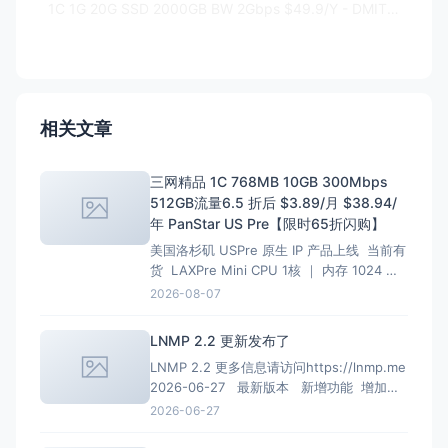
1C 1G 20G SSD 2000GB BW 2Gbps $49.9/Y - DMIT - LAX.EB 补货
相关文章
三网精品 1C 768MB 10GB 300Mbps
512GB流量6.5 折后 $3.89/月 $38.94/
年 PanStar US Pre【限时65折闪购】
美国洛杉矶 USPre 原生 IP 产品上线 当前有
货 LAXPre Mini CPU 1核 ｜ 内存 1024 M
硬盘 10 GB ｜ 带宽 500M 1024G/月 ｜ 超
2026-08-07
出限速共享 10 Kbps 重置流量 $10.99 IPv4
1个 ｜ IPv6 0个 $10.9
LNMP 2.2 更新发布了
LNMP 2.2 更多信息请访问https://lnmp.me
2026-06-27 最新版本 新增功能 增加
PHP 8.4、PHP 8.5安装、多PHP安装、升级
2026-06-27
和虚拟主机选择支持； 增加MariaDB 11.4
LTS、MariaDB 11.8 LTS选项