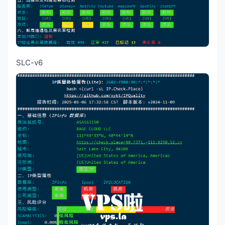
SLC-v6