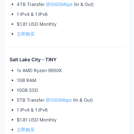
4TB Transfer
@5000Mbps
(In & Out)
1 IPv4 & 1 IPv6
$1.81 USD Monthly
立即购买
Salt Lake City - TINY
1x AMD Ryzen 9950X
1GB RAM
10GB SSD
5TB Transfer
@1000Mbps
(In & Out)
1 IPv4 & 1 IPv6
$1.81 USD Monthly
立即购买