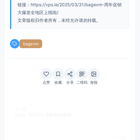
链接：https://vps.la/2025/03/31/bagevm-周年促销
大爆发全地区上线啦/
文章版权归作者所有，未经允许请勿转载。
bagevm
点赞
收藏
分享
二维码
海报
上一篇
Cudy TR3000 刷机教程指南
下一篇