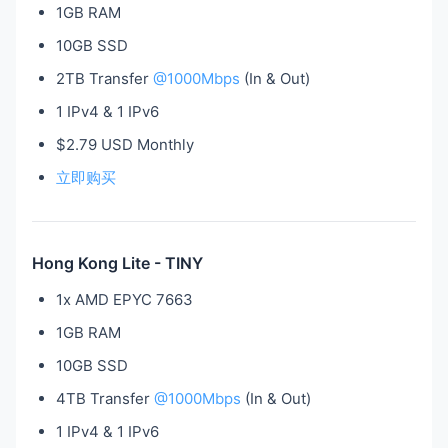
1GB RAM
10GB SSD
2TB Transfer
@1000Mbps
(In & Out)
1 IPv4 & 1 IPv6
$2.79 USD Monthly
立即购买
Hong Kong Lite - TINY
1x AMD EPYC 7663
1GB RAM
10GB SSD
4TB Transfer
@1000Mbps
(In & Out)
1 IPv4 & 1 IPv6