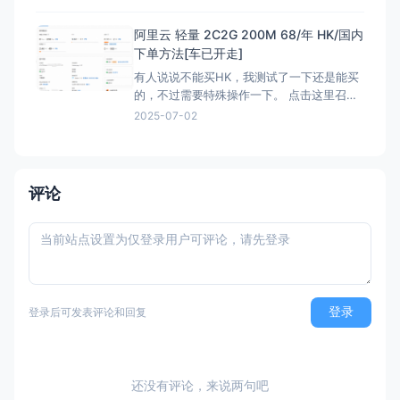
解锁Netflix，硬件采用EPYC7002平
台,NVMe固
阿里云 轻量 2C2G 200M 68/年 HK/国内
下单方法[车已开走]
有人说说不能买HK，我测试了一下还是能买
的，不过需要特殊操作一下。 点击这里召唤
神龙，获取HK购买资格链接：注意有AFF，
2025-07-02
这个不能买HK 然后下面就是直接的购买页
面，是可以买HK:直接可以买HK连接 看评论
说我这个地址还能叠加之前的100优惠券，不
过最终还是需要退款，所以大可不必。
评论
登录
登录后可发表评论和回复
还没有评论，来说两句吧