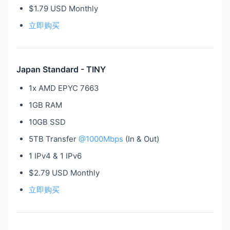
$1.79 USD Monthly
立即购买
Japan Standard - TINY
1x AMD EPYC 7663
1GB RAM
10GB SSD
5TB Transfer
@1000Mbps
(In & Out)
1 IPv4 & 1 IPv6
$2.79 USD Monthly
立即购买