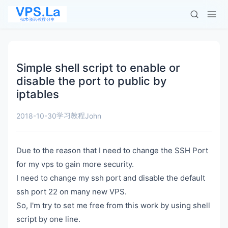
Simple shell script to enable or
disable the port to public by
iptables
学习教程
2018-10-30
John
Due to the reason that I need to change the SSH Port
for my vps to gain more security.
I need to change my ssh port and disable the default
ssh port 22 on many new VPS.
So, I'm try to set me free from this work by using shell
script by one line.