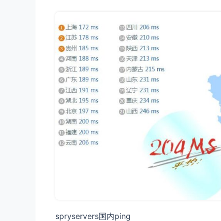
spryservers国内ping