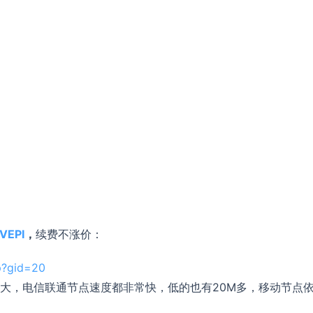
VEPI
，
续费不涨价：
hp?gid=20
大，电信联通节点速度都非常快，低的也有20M多，移动节点