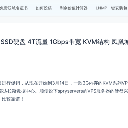
免费泛域名证书
如何投稿
剩余价值计算器
LNMP一键安装包
 20G SSD硬盘 4T流量 1Gbps带宽 KVM结构 凤凰
ay”节日进行促销，从现在开始到3月14日，一款3G内存的KVM系列VP
拉斯数据中心。顺便说下spryservers的VPS服务器的硬盘
BU，比较靠谱！