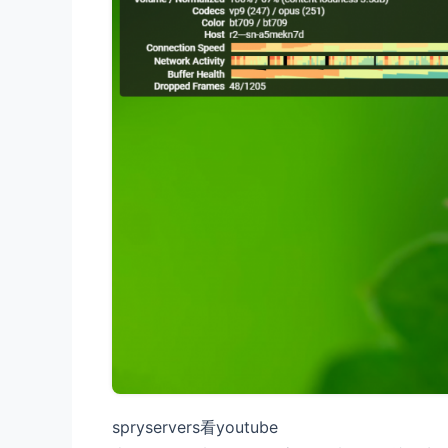
spryservers看youtube