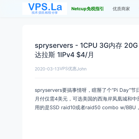
Netcup免税指引
优质商家
spryservers - 1CPU 3G内存
达拉斯 1IPv4 $4/月
VPS优惠
2020-03-13
John
spryservers要搞事情呀，瞎掰了个“Pi D
月付仅需4美元，可选美国的西海岸凤凰城和中部达
用的是SSD raid10或者raid50 combo w/B