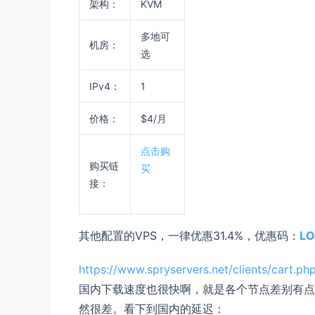
架构：
KVM
多地可
机房：
选
IPv4：
1
价格：
$4/
月
点击购
购买链
买
接：
其他配置的VPS，一律优惠31.4%，优惠码：
LO
https://www.spryservers.net/clients/cart.p
国内下载速度也很快啊，就是各个节点差别有点
然很差。看下到国内的延迟：