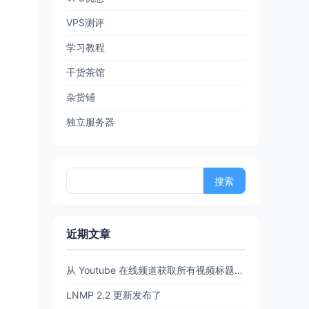
VPS测评
学习教程
干货茶馆
杂货铺
独立服务器
搜
索：
近期文章
从 Youtube 在线频道获取所有视频标题和链接 (URL)【20260702亲测有效】
LNMP 2.2 更新发布了