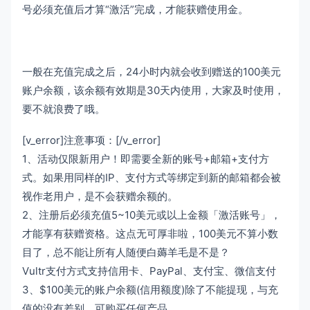
号必须充值后才算“激活”完成，才能获赠使用金。
一般在充值完成之后，24小时内就会收到赠送的100美元
账户余额，该余额有效期是30天内使用，大家及时使用，
要不就浪费了哦。
[v_error]注意事项：[/v_error]
1、活动仅限新用户！即需要全新的账号+邮箱+支付方
式。如果用同样的IP、支付方式等绑定到新的邮箱都会被
视作老用户，是不会获赠余额的。
2、注册后必须充值5~10美元或以上金额「激活账号」，
才能享有获赠资格。这点无可厚非啦，100美元不算小数
目了，总不能让所有人随便白薅羊毛是不是？
Vultr支付方式支持信用卡、PayPal、支付宝、微信支付
3、$100美元的账户余额(信用额度)除了不能提现，与充
值的没有差别，可购买任何产品。