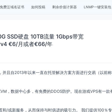
免费泛域名证书
如何投稿
剩余价值计算器
LNMP一键安装包
存 20G SSD硬盘 10TB流量 1Gbps带宽
IPv4 €6/月或者€66/年
来一直存在，并且自2013年以来一直在托管解决方案方面进行交易（以前
于KVM，数据中心多，有免费的DDOS防护。现在游戏VPS有一款
和/或新服务，从而保持与时俱进的吸引力。 我们提供100％