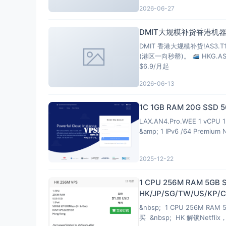
2026-06-27
DMIT大规模补货香港机器
DMIT 香港大规模补货!AS3.
(港区一向秒罄)。
HKG.A
$6.9/月起
2026-06-13
1C 1GB RAM 20G SSD
LAX.AN4.Pro.WEE 1 vCPU 1 
&amp; 1 IPv6 /64 Premium 
2025-12-22
1 CPU 256M RAM 5GB 
HK/JP/SG/TW/US/KP/CN
&nbsp; 1 CPU 256M RAM 5
买 &nbsp; HK 解锁Netfl