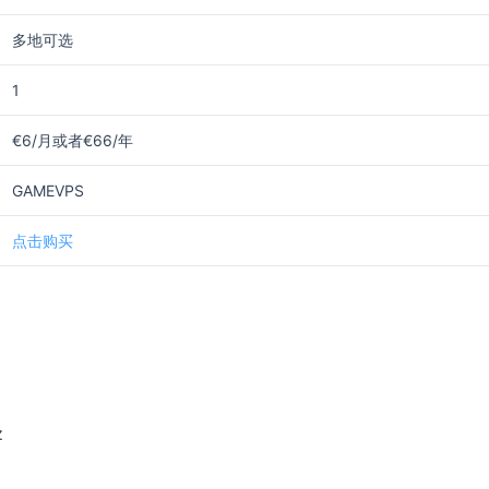
多地可选
1
€6/月或者€66/年
GAMEVPS
点击购买
z