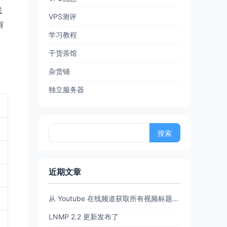
戏
VPS测评
有
学习教程
干货茶馆
杂货铺
独立服务器
搜
索：
近期文章
从 Youtube 在线频道获取所有视频标题和链接 (URL)【20260702亲测有效】
LNMP 2.2 更新发布了