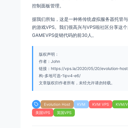
控制面板管理。
据我们所知，这是一种将传统虚拟服务器托管与
的游戏VPS。我们很高兴与VPS啦社区分享这
GAMEVPS促销代码的前30人。
版权声明：
作者：John
链接：https://vps.la/2020/05/20/evolution-
构-多地可选-1ipv4-e6/
文章版权归作者所有，未经允许请勿转载。
Evolution Host
KVM
KVM VPS
KVM/V
美国VPS
英国VPS