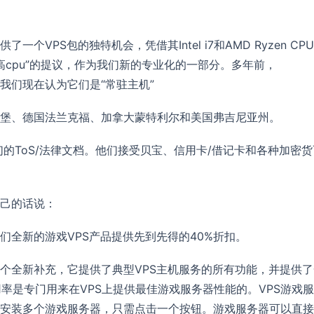
供了一个VPS包的独特机会，凭借其Intel i7和AMD Ryzen CP
高cpu”的提议，作为我们新的专业化的一部分。多年前，
，因此我们现在认为它们是“常驻主机”
堡、德国法兰克福、加拿大蒙特利尔和美国弗吉尼亚州。
们的ToS/法律文档。他们接受贝宝、信用卡/借记卡和各种加密货
己的话说：
为我们全新的游戏VPS产品提供先到先得的40%折扣。
t阿森纳的一个全新补充，它提供了典型VPS主机服务的所有功能，并提供
率是专门用来在VPS上提供最佳游戏服务器性能的。VPS游戏
安装多个游戏服务器，只需点击一个按钮。游戏服务器可以直接