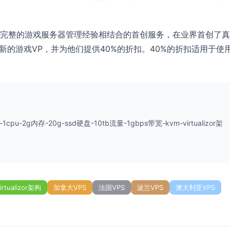
完整的游戏服务器管理经验相结合的首创服务，在业界首创了真
个新的游戏VP，并为他们提供40%的折扣。40%的折扣适用于使
host-1cpu-2g内存-20g-ssd硬盘-10tb流量-1gbps带宽-kvm-virtualizor架
irtualizor架构
加拿大VPS
法国VPS
波兰VPS
澳大利亚VPS