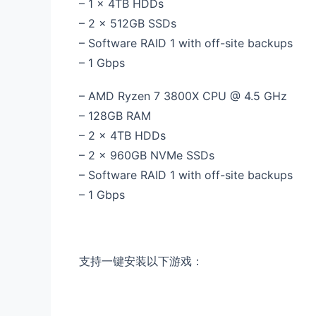
– 1 x 4TB HDDs
– 2 x 512GB SSDs
– Software RAID 1 with off-site backups
– 1 Gbps
– AMD Ryzen 7 3800X CPU @ 4.5 GHz
– 128GB RAM
– 2 x 4TB HDDs
– 2 x 960GB NVMe SSDs
– Software RAID 1 with off-site backups
– 1 Gbps
支持一键安装以下游戏：