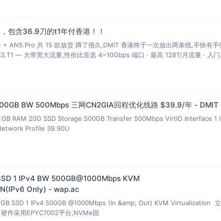
，包含36.9刀的t1年付香港！！
T1 + AN5.Pro 共 15 款放货 蹲了很久,DMIT 香港终于一次放出两条线,手快有
S3.T1 — 大带宽大流量,性价比首选 4~10Gbps 端口 · 最高 128T/月流量 · 入门
 500GB BW 500Mbps 三网CN2GIA回程优化线路 $39.9/年 - DMIT
GB RAM 20G SSD Storage 500GB Transfer 500Mbps VirtIO Interface 1 
Network Profile 39.90U
SSD 1 IPv4 BW 500GB@1000Mbps KVM
(IPv6 Only) - wap.ac
GB SSD 1 IPv4 500GB @1000Mbps (In &amp; Out) KVM Virtualization
ix，硬件采用EPYC7002平台,NVMe固