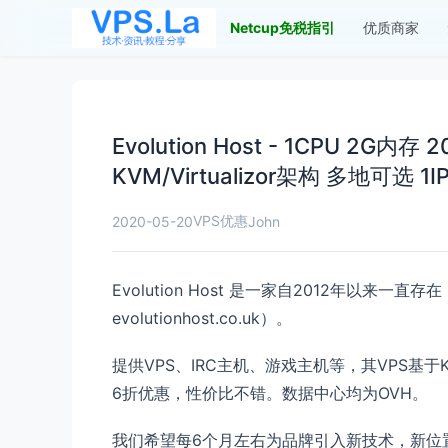
Netcup免税指引
优质商家
Evolution Host - 1CPU 2G内
KVM/Virtualizor架构 多地可选 1
VPS优惠
2020-05-20
John
Evolution Host 是一家自2012年以
evolutionhost.co.uk）。
提供VPS、IRC主机、游戏主机等，其VPS基
6折优惠，性价比不错。数据中心均为OVH。
我们希望每6个月左右为品牌引入新技术，新位置