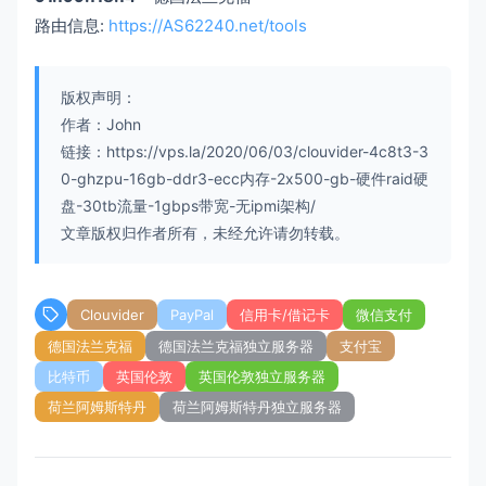
路由信息:
https://AS62240.net/tools
版权声明：
作者：John
链接：https://vps.la/2020/06/03/clouvider-4c8t3-3
0-ghzpu-16gb-ddr3-ecc内存-2x500-gb-硬件raid硬
盘-30tb流量-1gbps带宽-无ipmi架构/
文章版权归作者所有，未经允许请勿转载。
Clouvider
PayPal
信用卡/借记卡
微信支付
德国法兰克福
德国法兰克福独立服务器
支付宝
比特币
英国伦敦
英国伦敦独立服务器
荷兰阿姆斯特丹
荷兰阿姆斯特丹独立服务器