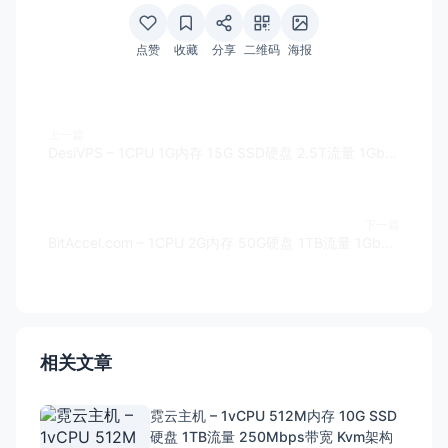
点赞
收藏
分享
二维码
海报
上一篇
DesiVPS – 1CPU 1G内存 15G SSD硬盘 2.5T流量 1Gbps带宽 Virtualizor/KVM架构 美国洛杉矶 1IPv4 $15/年
下一篇
BitAccel.com – 1CPU 2G内存 50G硬盘 1TB流量 1Gbps带宽 KVM架构 美国德克萨斯州达拉斯 1IPv4 $7/月
相关文章
霓云主机 – 1vCPU 512M内存 10G SSD
硬盘 1TB流量 250Mbps带宽 Kvm架构