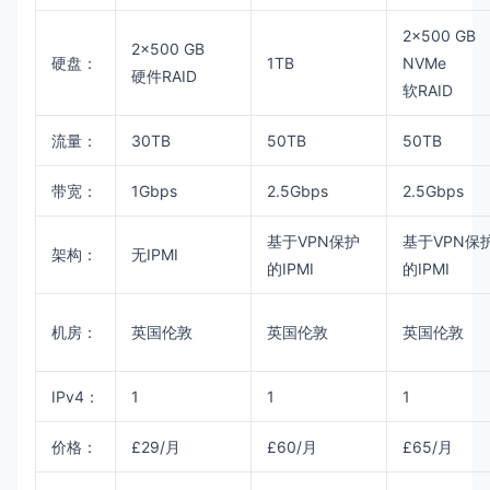
2x500 GB
2x500 GB
硬盘：
1TB
NVMe
硬件RAID
软RAID
流量：
30TB
50TB
50TB
带宽：
1Gbps
2.5Gbps
2.5Gbps
基于VPN保护
基于VPN保
架构：
无IPMI
的IPMI
的IPMI
机房：
英国伦敦
英国伦敦
英国伦敦
IPv4：
1
1
1
价格：
£29/月
£60/月
£65/月