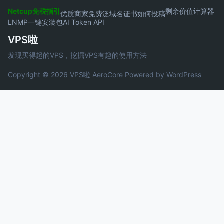
Netcup免税指引
剩余价值计算器
优质商家
免费泛域名证书
如何投稿
LNMP一键安装包
AI Token API
VPS啦
发现买得起的VPS，挖掘VPS有趣的使用方法
Copyright © 2026 VPS啦
AeroCore
Powered by WordPress