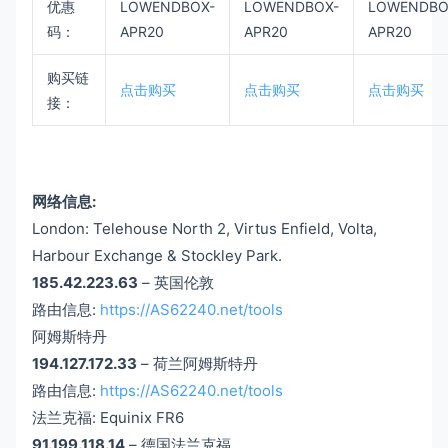
优惠
LOWENDBOX-
LOWENDBOX-
LOWENDBO
码：
APR20
APR20
APR20
购买链
点击购买
点击购买
点击购买
接：
网络信息:
London: Telehouse North 2, Virtus Enfield, Volta,
Harbour Exchange & Stockley Park.
185.42.223.63
– 英国伦敦
路由信息:
https://AS62240.net/tools
阿姆斯特丹
194.127.172.33
– 荷兰阿姆斯特丹
路由信息:
https://AS62240.net/tools
法兰克福: Equinix FR6
91.199.118.14
– 德国法兰克福