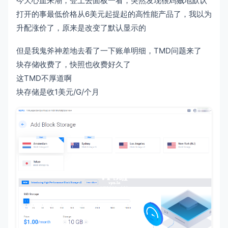
今天心血来潮，登上去面板一看，突然发现很鸡贼地默认
打开的事最低价格从6美元起提起的高性能产品了，我以为
升配涨价了，原来是改变了默认显示的
但是我鬼斧神差地去看了一下账单明细，TMD问题来了
块存储收费了，快照也收费好久了
这TMD不厚道啊
块存储是收1美元/G/个月