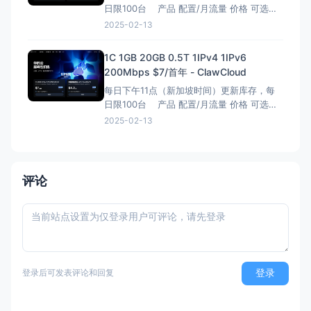
日限100台 产品 配置/月流量 价格 可选地
区 优惠规则 优惠码 购买地址 中国优化-
2025-02-13
VPS 2C / 1G / 40G / 1T $4.2/月 Asia (香港
/ 日本 / 新加坡) 每位客户限用一次，
1C 1GB 20GB 0.5T 1IPv4 1IPv6
200Mbps $7/首年 - ClawCloud
每日下午11点（新加坡时间）更新库存，每
日限100台 产品 配置/月流量 价格 可选地
区 优惠规则 优惠码 购买地址 Cloud-VPS
2025-02-13
1C/1G/20G/0.5T $7/首年 香港 / 日本 / 新加
坡 / 德国 / 美东 / 美西 第一年每位
评论
登录
登录后可发表评论和回复