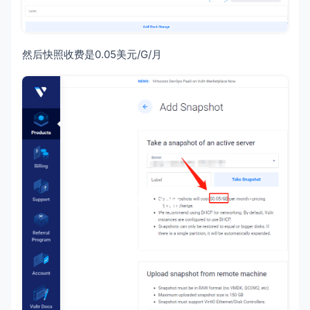
然后快照收费是0.05美元/G/月