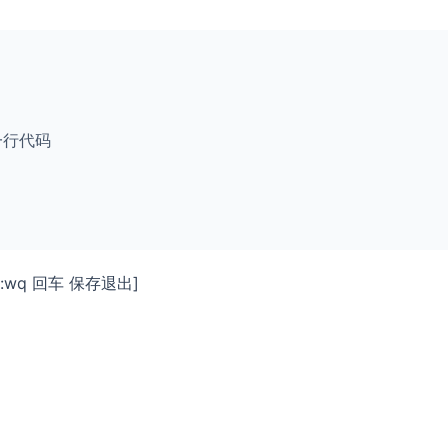
加这一行代码
wq 回车 保存退出]