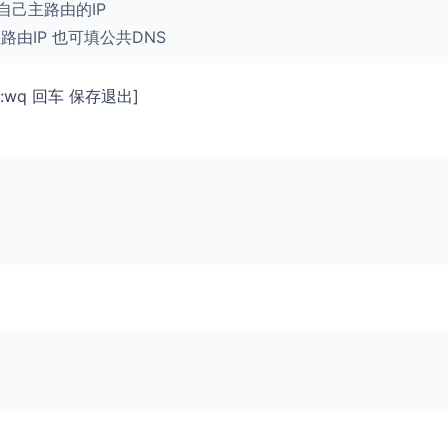
改为你自己主路由的IP
可填主路由IP 也可填公共DNS
wq 回车 保存退出]