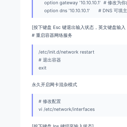
option gateway '10.10.10.1' # 修
option dns '10.10.10.1' # DNS 
[按下键盘 Esc 键退出输入状态，英文键盘输入 :
# 重启容器网络服务
/etc/init.d/network restart
# 退出容器
exit
永久开启网卡混杂模式
# 修改配置
vi /etc/network/interfaces
[按下键盘 Ins 键切至输入状态]