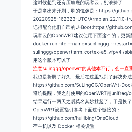
这时候想到还有压舱底的玩客云，别浪费了
于是拿出来开刷，刷的镜像是：https://github.com/hz
20220925-162323-UTC/Armbian_22.11.0-tru
记得配合他们自己的U-Boot:https://github.com/h
玩客云的OpenWRT建议使用下面这个的，更
docker run -itd --name=sunlinggg --restar
sulinggg/openwrt:arm_cortex-a5_vfpv4 /sbin
用这个版本可以了
注意sulinggg/openwrt的其他本不行，会
我也是折腾了好久，最后在这里找到了解决办法
https://github.com/SuLingGG/OpenWrt-Dock
避坑提醒，我之前使用的OpenWRT是unifreq/ope
结果运行一两天之后莫名其妙挂起了，于是换了现在这个suli
OpenWRT设置指引参考下面这个链接的：
https://github.com/huilibing/OneCloud
宿主机以及 Docker 相关设置