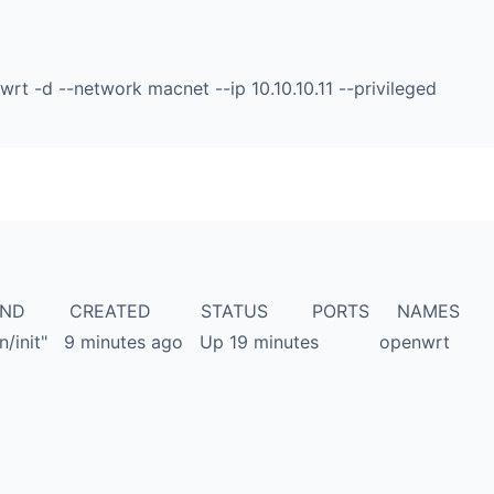
rt -d --network macnet --ip 10.10.10.11 --privileged
MMAND CREATED STATUS PORTS NAMES
in/init" 9 minutes ago Up 19 minutes openwrt