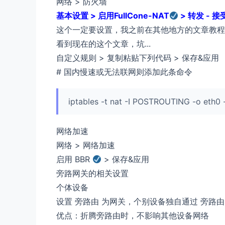
网络 > 防火墙
基本设置 > 启用FullCone-NAT
> 转发 - 接
这个一定要设置，我之前在其他地方的文章教程
看到现在的这个文章，坑...
自定义规则 > 复制粘贴下列代码 > 保存&应用
# 国内慢速或无法联网则添加此条命令
iptables -t nat -I POSTROUTING -o eth
网络加速
网络 > 网络加速
启用 BBR
> 保存&应用
旁路网关的相关设置
个体设备
设置 旁路由 为网关，个别设备独自通过 旁路由
优点：折腾旁路由时，不影响其他设备网络