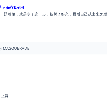
受 > 保存&应用
，照着做，就是少了这一步，折腾了好久，最后自己试出来之后
0 -j MASQUERADE
 上网