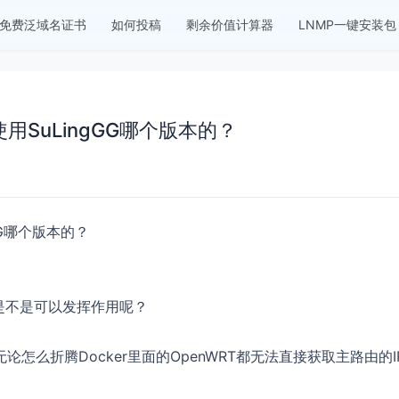
免费泛域名证书
如何投稿
剩余价值计算器
LNMP一键安装包
使用SuLingGG哪个版本的？
gGG哪个版本的？
er是不是可以发挥作用呢？
论怎么折腾Docker里面的OpenWRT都无法直接获取主路由的I