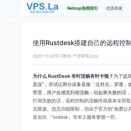
Netcup免税指引
优质商家
使用Rustdesk搭建自己的远程
学习教程
干货茶馆
2022-11-02
,
John
为什么 RustDesk 有时流畅有时卡顿？
为了提高
直连”，尝试让两台设备直接「点对点」穿透，
带宽，用户会感觉到很流畅；但如果失败的话，
打洞失败的话，远程控制的流畅性就基本全部取
无限速、也无功能限制，但由于官方的“免费公
是会比 「todesk
」等本土服务要慢一些。