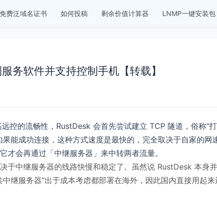
免费泛域名证书
如何投稿
剩余价值计算器
LNMP一键安装包
控制服务软件并支持控制手机【转载】
远控的流畅性，RustDesk 会首先尝试建立 TCP 隧道，俗称“
如果能成功连接，这种方式速度是最快的，完全取决于自家的网
它才会再通过「中继服务器」来中转两者流量。
决于中继服务器
的线路快慢和稳定了。虽然说 RustDesk 本身
共中继服务器”出于成本考虑都部署在海外，因此国内直接用起来