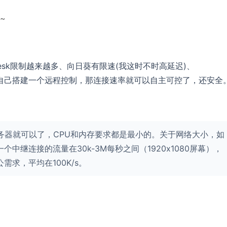
~
esk限制越来越多、向日葵有限速(我这时不时高延迟)、
如果能自己搭建一个远程控制，那连接速率就可以自主可控了，还安全
云服务器就可以了，CPU和内存要求都是最小的。关于网络大小，如
中继连接的流量在30k-3M每秒之间（1920x1080屏幕），
求，平均在100K/s。