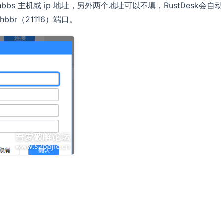
bs 主机或 ip 地址，另外两个地址可以不填，RustDesk会自
br（21116）端口。