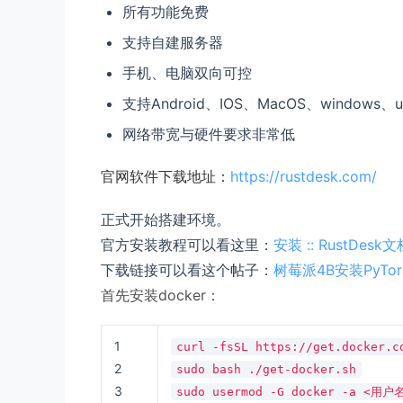
所有功能免费
支持自建服务器
手机、电脑双向可控
支持Android、IOS、MacOS、windows
网络带宽与硬件要求非常低
官网软件下载地址：
https://rustdesk.com/
正式开始搭建环境。
官方安装教程可以看这里：
安装 :: RustDesk文
下载链接可以看这个帖子：
树莓派4B安装PyTorc
首先安装docker：
1
curl -fsSL https://get.docker.c
2
sudo bash ./get-docker.sh
3
sudo usermod -G docker -a <用户