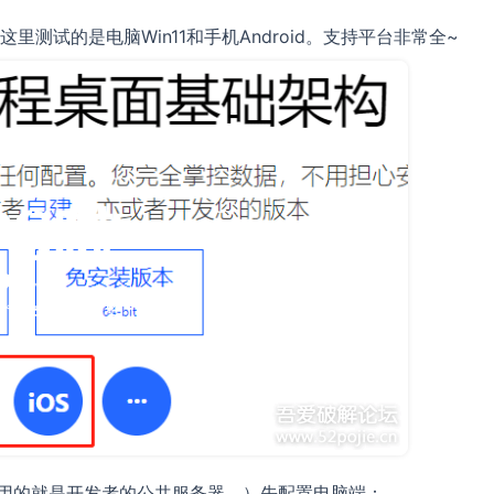
测试的是电脑Win11和手机Android。支持平台非常全~
那用的就是开发者的公共服务器。）先配置电脑端：