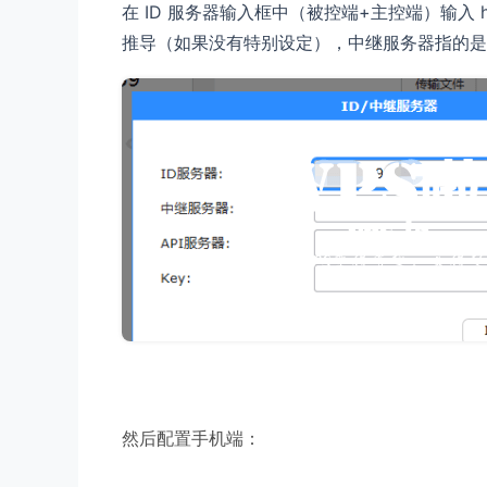
在 ID 服务器输入框中（被控端+主控端）输入 hb
推导（如果没有特别设定），中继服务器指的是hb
然后配置手机端：