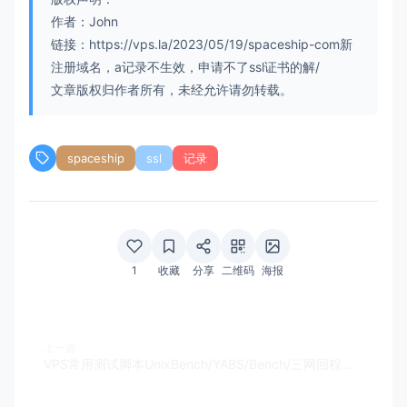
作者：John
链接：https://vps.la/2023/05/19/spaceship-com新
注册域名，a记录不生效，申请不了ssl证书的解/
文章版权归作者所有，未经允许请勿转载。
spaceship
ssl
记录
1
收藏
分享
二维码
海报
上一篇
VPS常用测试脚本UnixBench/YABS/Bench/三网回程路由及测速/ping.pe等