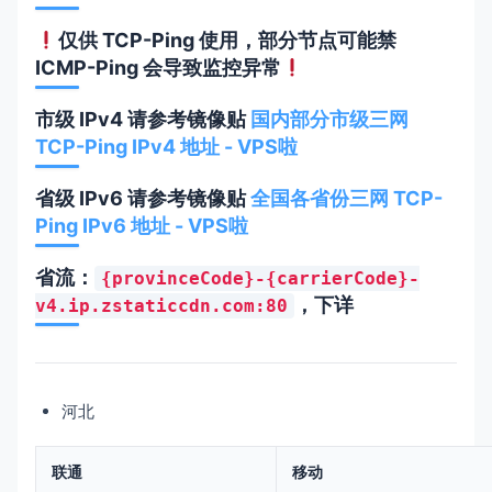
仅供 TCP-Ping 使用，部分节点可能禁
ICMP-Ping 会导致监控异常
市级 IPv4 请参考镜像贴
国内部分市级三网
TCP-Ping IPv4 地址 - VPS啦
省级 IPv6 请参考镜像贴
全国各省份三网 TCP-
Ping IPv6 地址 - VPS啦
省流：
{provinceCode}-{carrierCode}-
，下详
v4.ip.zstaticcdn.com:80
河北
联通
移动