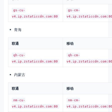
gs-cu-
gs-cm-
v4.ip.zstaticcdn.com:80
v4.ip.zstaticcdn.com:8
青海
联通
移动
qh-cu-
qh-cm-
v4.ip.zstaticcdn.com:80
v4.ip.zstaticcdn.com:8
内蒙古
联通
移动
nm-cu-
nm-cm-
v4.ip.zstaticcdn.com:80
v4.ip.zstaticcdn.com:8