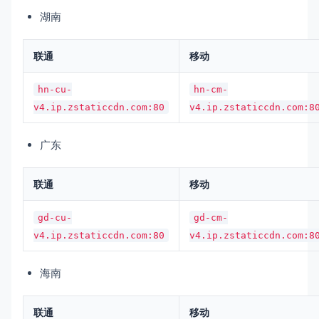
湖南
联通
移动
hn-cu-
hn-cm-
v4.ip.zstaticcdn.com:80
v4.ip.zstaticcdn.com:8
广东
联通
移动
gd-cu-
gd-cm-
v4.ip.zstaticcdn.com:80
v4.ip.zstaticcdn.com:8
海南
联通
移动