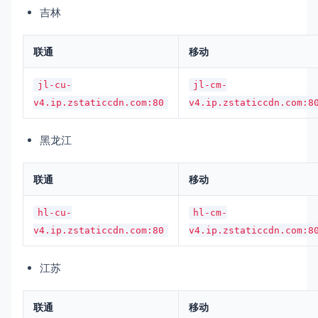
吉林
联通
移动
jl-cu-
jl-cm-
v4.ip.zstaticcdn.com:80
v4.ip.zstaticcdn.com:8
黑龙江
联通
移动
hl-cu-
hl-cm-
v4.ip.zstaticcdn.com:80
v4.ip.zstaticcdn.com:8
江苏
联通
移动