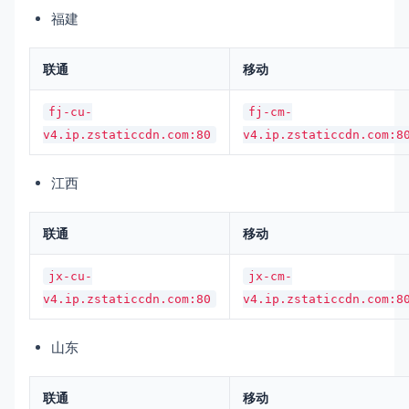
福建
联通
移动
fj-cu-
fj-cm-
v4.ip.zstaticcdn.com:80
v4.ip.zstaticcdn.com:8
江西
联通
移动
jx-cu-
jx-cm-
v4.ip.zstaticcdn.com:80
v4.ip.zstaticcdn.com:8
山东
联通
移动