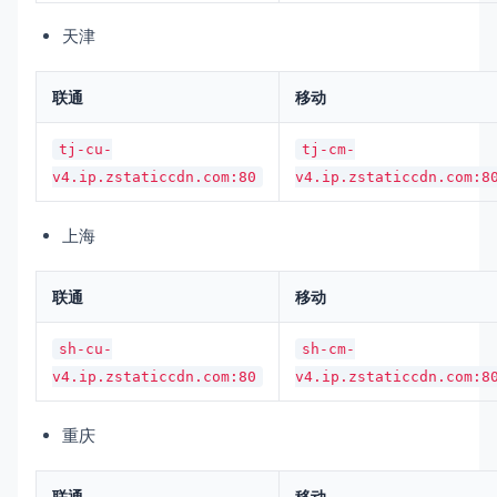
天津
联通
移动
tj-cu-
tj-cm-
v4.ip.zstaticcdn.com:80
v4.ip.zstaticcdn.com:8
上海
联通
移动
sh-cu-
sh-cm-
v4.ip.zstaticcdn.com:80
v4.ip.zstaticcdn.com:8
重庆
联通
移动