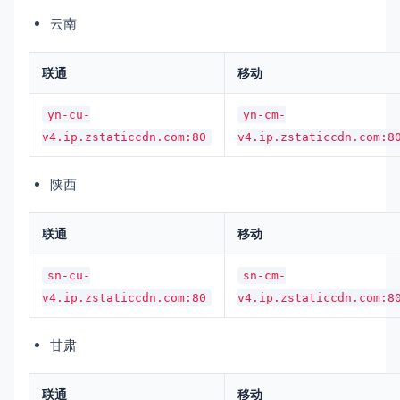
云南
联通
移动
yn-cu-
yn-cm-
v4.ip.zstaticcdn.com:80
v4.ip.zstaticcdn.com:8
陕西
联通
移动
sn-cu-
sn-cm-
v4.ip.zstaticcdn.com:80
v4.ip.zstaticcdn.com:8
甘肃
联通
移动