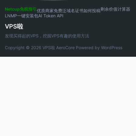
Netcup免税指引
剩余价值计算器
优质商家
免费泛域名证书
如何投稿
LNMP一键安装包
AI Token API
VPS啦
发现买得起的VPS，挖掘VPS有趣的使用方法
Copyright © 2026 VPS啦
AeroCore
Powered by WordPress