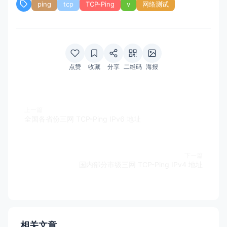
ping
tcp
TCP-Ping
v
网络测试
点赞
收藏
分享
二维码
海报
上一篇
全国各省份三网 TCP-Ping IPv6 地址
下一篇
国内部分市级三网 TCP-Ping IPv4 地址
相关文章