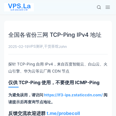
全国各省份三网 TCP-Ping IPv4 地址
VPS测评
干货茶馆
2025-02-19
,
John
探针 TCP-Ping 自用 IPv4，来自百度智能云、白山云、火
山引擎、华为云等云厂商 CDN 节点
仅供 TCP-Ping 使用，不要使用 ICMP-Ping
为避免误用，请访问
https://lf3-ips.zstaticcdn.com/
阅
读提示后再查询节点地址。
反馈交流欢迎进群
t.me/probecoll