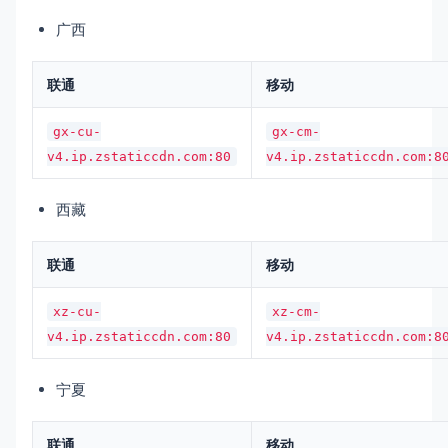
广西
联通
移动
gx-cu-
gx-cm-
v4.ip.zstaticcdn.com:80
v4.ip.zstaticcdn.com:8
西藏
联通
移动
xz-cu-
xz-cm-
v4.ip.zstaticcdn.com:80
v4.ip.zstaticcdn.com:8
宁夏
联通
移动