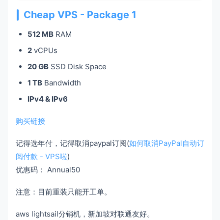
Cheap VPS - Package 1
512 MB
RAM
2
vCPUs
20 GB
SSD Disk Space
1 TB
Bandwidth
IPv4 & IPv6
购买链接
记得选年付，记得取消paypal订阅(
如何取消PayPal自动订
阅付款 - VPS啦
)
优惠码： Annual50
注意：目前重装只能开工单。
aws lightsail分销机，新加坡对联通友好。