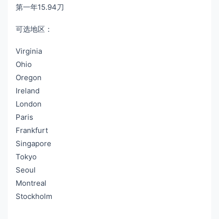
第一年15.94刀
可选地区：
Virginia
Ohio
Oregon
Ireland
London
Paris
Frankfurt
Singapore
Tokyo
Seoul
Montreal
Stockholm