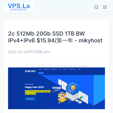
2c 512Mb 20Gb SSD 1TB BW
IPv4+IPv6 $15.94/第一年 - mikyhost
VPS优惠
2025-02-24
John