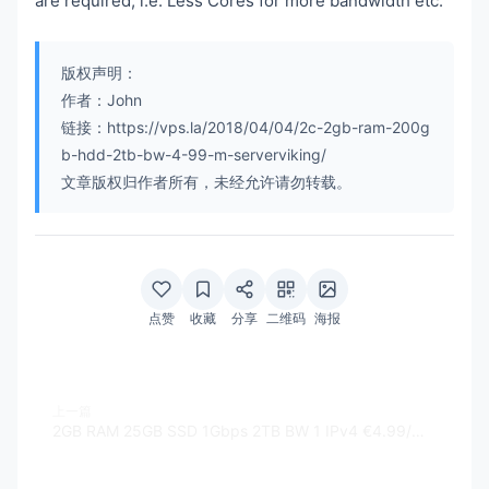
are required, i.e. Less Cores for more bandwidth etc.
版权声明：
作者：John
链接：https://vps.la/2018/04/04/2c-2gb-ram-200g
b-hdd-2tb-bw-4-99-m-serverviking/
文章版权归作者所有，未经允许请勿转载。
点赞
收藏
分享
二维码
海报
上一篇
2GB RAM 25GB SSD 1Gbps 2TB BW 1 IPv4 €4.99/M - VPSSLIM.com