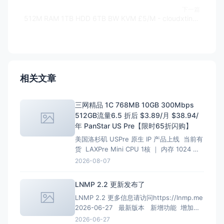
下一篇
512M RAM 1TB HDD 6TB BW KVM £5/M - cloudxtiny.co.uk
相关文章
三网精品 1C 768MB 10GB 300Mbps
512GB流量6.5 折后 $3.89/月 $38.94/
年 PanStar US Pre【限时65折闪购】
美国洛杉矶 USPre 原生 IP 产品上线 当前有
货 LAXPre Mini CPU 1核 ｜ 内存 1024 M
硬盘 10 GB ｜ 带宽 500M 1024G/月 ｜ 超
2026-08-07
出限速共享 10 Kbps 重置流量 $10.99 IPv4
1个 ｜ IPv6 0个 $10.9
LNMP 2.2 更新发布了
LNMP 2.2 更多信息请访问https://lnmp.me
2026-06-27 最新版本 新增功能 增加
PHP 8.4、PHP 8.5安装、多PHP安装、升级
2026-06-27