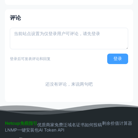
量:200GB 带宽峰值:1000Mbps
评论
登录
登录后可发表评论和回复
还没有评论，来说两句吧
Netcup免税指引
剩余价值计算器
优质商家
免费泛域名证书
如何投稿
LNMP一键安装包
AI Token API