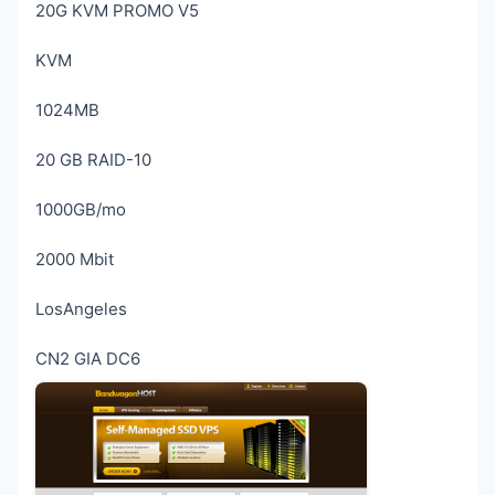
20G KVM PROMO V5
KVM
1024MB
20 GB RAID-10
1000GB/mo
2000 Mbit
LosAngeles
CN2 GIA DC6