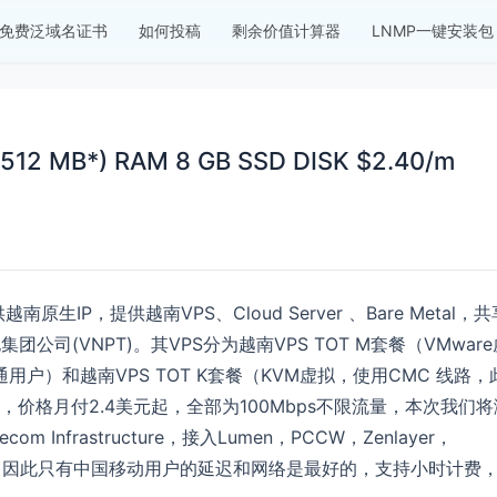
免费泛域名证书
如何投稿
剩余价值计算器
LNMP一键安装包
+512 MB*) RAM 8 GB SSD DISK $2.40/m
越南原生IP，提供越南VPS、Cloud Server 、Bare Metal，共
团公司(VNPT)
。其VPS分为越南VPS TOT M套餐（VMware
通用户）和越南VPS TOT K套餐（KVM虚拟，使用CMC 线路，
价格月付2.4美元起，全部为100Mbps不限流量，本次我们将
m Infrastructure，接入Lumen，PCCW，Zenlayer，
直连，因此只有中国移动用户的延迟和网络是最好的，
支持小时计费