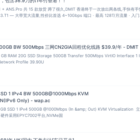
，包含36.9刀的t1年付香港！！
T1 + AN5.Pro 共 15 款放货 蹲了很久,DMIT 香港终于一次放出两条线,手快有
S3.T1 — 大带宽大流量,性价比首选 4~10Gbps 端口 · 最高 128T/月流量 · 入门
 500GB BW 500Mbps 三网CN2GIA回程优化线路 $39.9/年 - DMIT
GB RAM 20G SSD Storage 500GB Transfer 500Mbps VirtIO Interface 1 
Network Profile 39.90U
SSD 1 IPv4 BW 500GB@1000Mbps KVM
(IPv6 Only) - wap.ac
GB SSD 1 IPv4 500GB @1000Mbps (In &amp; Out) KVM Virtualization
ix，硬件采用EPYC7002平台,NVMe固