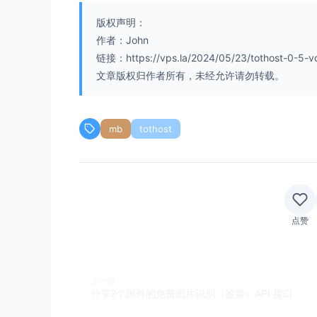
版权声明：
作者：John
链接：https://vps.la/2024/05/23/tothost-0-5-
文章版权归作者所有，未经允许请勿转载。
mb
tothost
点赞
上一篇
分享2个国外的免费图片识别（鉴黄）API 接口