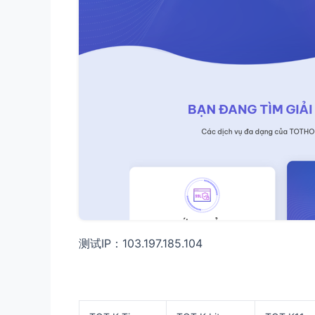
测试IP：103.197.185.104