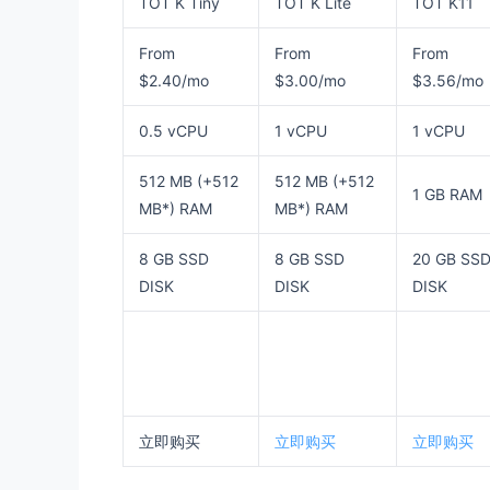
TOT K Tiny
TOT K Lite
TOT K11
From
From
From
$2.40/mo
$3.00/mo
$3.56/mo
0.5 vCPU
1 vCPU
1 vCPU
512 MB (+512
512 MB (+512
1 GB RAM
MB*) RAM
MB*) RAM
8 GB SSD
8 GB SSD
20 GB SS
DISK
DISK
DISK
立即购买
立即购买
立即购买