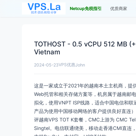
Netcup免税指引
优质商家
TOTHOST - 0.5 vCPU 512 MB (
Vietnam
VPS优惠
2024-05-23
John
这是一家成立于2021年的越南本土主机商，
提供
Web托管和相关存储方案
等
，机房属于越南邮电集
拟化，使用VNPT ISP线路，适合中国电信和联
产品为使用中国移动网络的客户提供良好直连），
评越南VPS TOT K套餐，CMC上游为 CMC Teleco
Singtel。电信联通绕美，移动走香港CMI