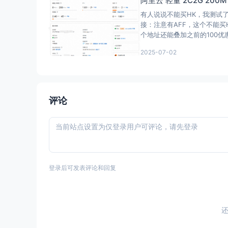
阿里云 轻量 2C2G 200
有人说说不能买HK，我测试
接：注意有AFF，这个不能买
个地址还能叠加之前的100
2025-07-02
评论
登录后可发表评论和回复