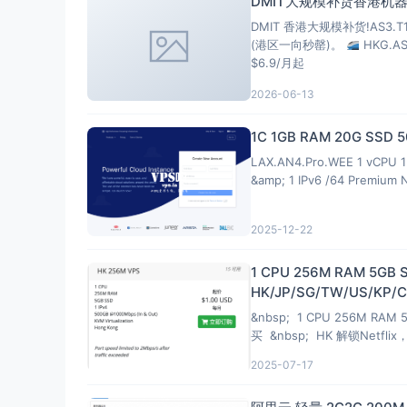
DMIT大规模补货香港机器
DMIT 香港大规模补货!AS3.
(港区一向秒罄)。
HKG.A
$6.9/月起
2026-06-13
1C 1GB RAM 20G SSD
LAX.AN4.Pro.WEE 1 vCPU 1 
&amp; 1 IPv6 /64 Premium 
2025-12-22
1 CPU 256M RAM 5GB 
HK/JP/SG/TW/US/KP/CN
&nbsp; 1 CPU 256M RAM 5
买 &nbsp; HK 解锁Netfl
2025-07-17