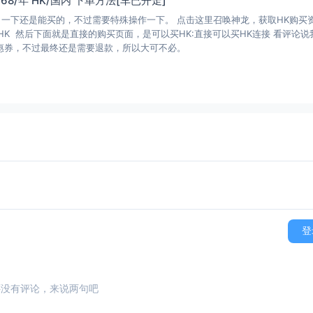
M 68/年 HK/国内 下单方法[车已开走]
了一下还是能买的，不过需要特殊操作一下。 点击这里召唤神龙，获取HK购买
HK 然后下面就是直接的购买页面，是可以买HK:直接可以买HK连接 看评论说
优惠券，不过最终还是需要退款，所以大可不必。
登
还没有评论，来说两句吧