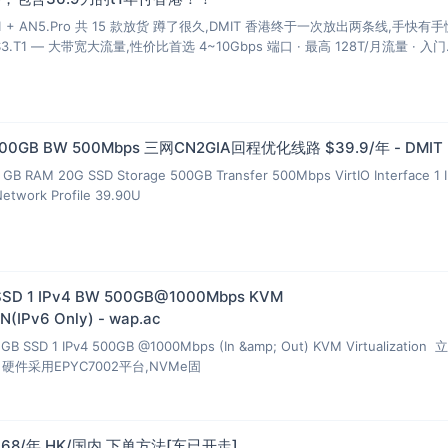
T1 + AN5.Pro 共 15 款放货 蹲了很久,DMIT 香港终于一次放出两条线,手快有
S3.T1 — 大带宽大流量,性价比首选 4~10Gbps 端口 · 最高 128T/月流量 · 入门
 500GB BW 500Mbps 三网CN2GIA回程优化线路 $39.9/年 - DMIT
GB RAM 20G SSD Storage 500GB Transfer 500Mbps VirtIO Interface 1 
Network Profile 39.90U
SSD 1 IPv4 BW 500GB@1000Mbps KVM
(IPv6 Only) - wap.ac
GB SSD 1 IPv4 500GB @1000Mbps (In &amp; Out) KVM Virtualization
ix，硬件采用EPYC7002平台,NVMe固
M 68/年 HK/国内 下单方法[车已开走]