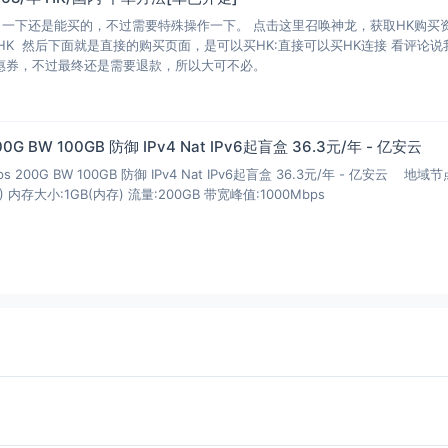
了一下还是能买的，不过需要特殊操作一下。 点击这里召唤神龙，获取HK购买
HK 然后下面就是直接的购买页面，是可以买HK:直接可以买HK连接 看评论说
优惠券，不过最终还是需要退款，所以大可不必。
200G BW 100GB 防御 IPv4 Nat IPv6起盲盒 36.3元/年 - 亿安云
Mbps 200G BW 100GB 防御 IPv4 Nat IPv6起盲盒 36.3元/年 - 亿安云 地域
) 内存大小:1GB(内存) 流量:200GB 带宽峰值:1000Mbps