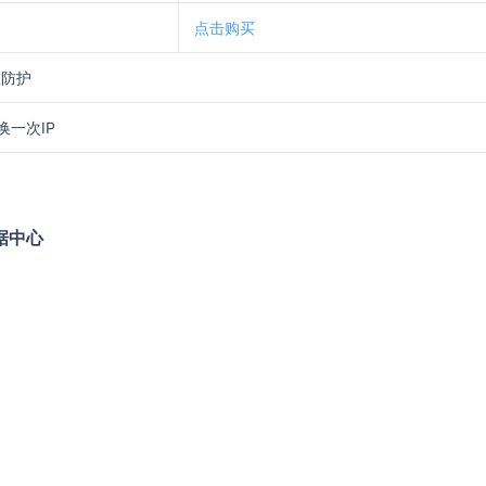
点击购买
准防护
换一次IP
数据中心