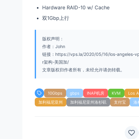
Hardware RAID-10 w/ Cache
双1Gbp上行
版权声明：
作者：John
链接：https://vps.la/2020/05/16/los-angel
r架构-美国加/
文章版权归作者所有，未经允许请勿转载。
10Gbps
gbps
INAP机房
KVM
Los 
加利福尼亚州
加利福尼亚州洛杉矶
支付宝
洛