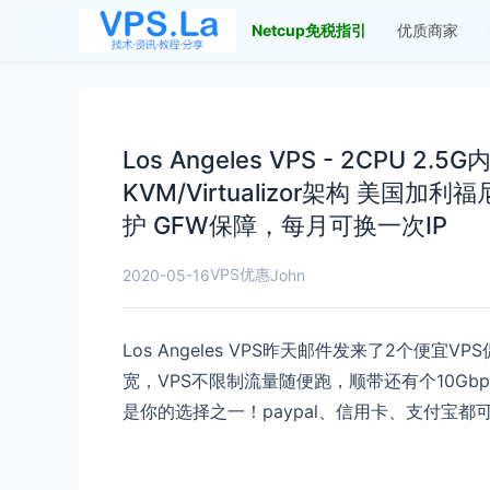
Netcup免税指引
优质商家
Los Angeles VPS - 2CPU 2
KVM/Virtualizor架构 美国加利福
护 GFW保障，每月可换一次IP
VPS优惠
2020-05-16
John
Los Angeles VPS昨天邮件发来了2个便宜
宽，VPS不限制流量随便跑，顺带还有个10Gbps
是你的选择之一！paypal、信用卡、支付宝都