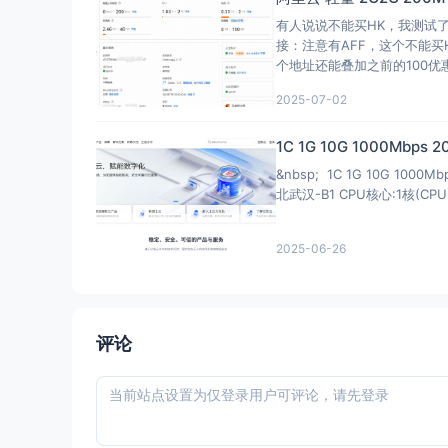
有人说说不能买HK，我测试
接：注意有AFF，这个不能买
个地址还能叠加之前的100
2025-07-02
1C 1G 10G 1000Mbps 
&nbsp; 1C 1G 10G 1000
北武汉-B1 CPU核心:1核(CPU
2025-06-26
评论