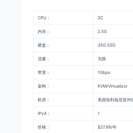
CPU：
2C
内存：
2.5G
硬盘：
35G SSD
流量：
无限
带宽：
1Gbps
架构：
KVM/Virtualizor
机房：
美国加利福尼亚州
IPv4：
1
价格：
$27.99/年