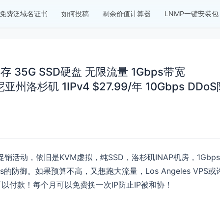
免费泛域名证书
如何投稿
剩余价值计算器
LNMP一键安装包
.5G内存 35G SSD硬盘 无限流量 1Gbps带宽
尼亚州洛杉矶 1IPv4 $27.99/年 10Gbps DDo
VPS促销活动，依旧是KVM虚拟，纯SSD，洛杉矶INAP机房，1Gbp
的防御。如果预算不高，又想跑大流量，Los Angeles VPS或
可以付款！每个月可以免费换一次IP防止IP被和协！