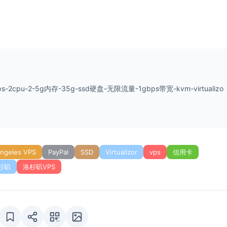
es-vps-2cpu-2-5g内存-35g-ssd硬盘-无限流量-1gbps带宽-kvm-virtualizo
Angeles VPS
PayPal
SSD
Virtualizor
vps
信用卡
杉矶
洛杉矶VPS