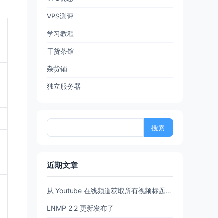
VPS测评
学习教程
干货茶馆
杂货铺
独立服务器
搜
索：
近期文章
从 Youtube 在线频道获取所有视频标题和链接 (URL)【20260702亲测有效】
LNMP 2.2 更新发布了