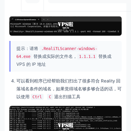
提示：请将
.RealiTLScanner-windows-
替换成实际的文件名，
替换成
64.exe
1.1.1.1
VPS 的 IP 地址
可以看到程序已经帮助我们扫出了很多符合 Reality 回
落域名条件的域名，如果觉得域名够多够合适的话，可
以使用
退出扫描工具
Ctrl
C