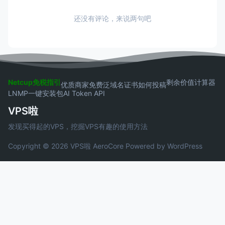
还没有评论，来说两句吧
Netcup免税指引
剩余价值计算器
优质商家
免费泛域名证书
如何投稿
LNMP一键安装包
AI Token API
VPS啦
发现买得起的VPS，挖掘VPS有趣的使用方法
Copyright © 2026 VPS啦
AeroCore
Powered by WordPress