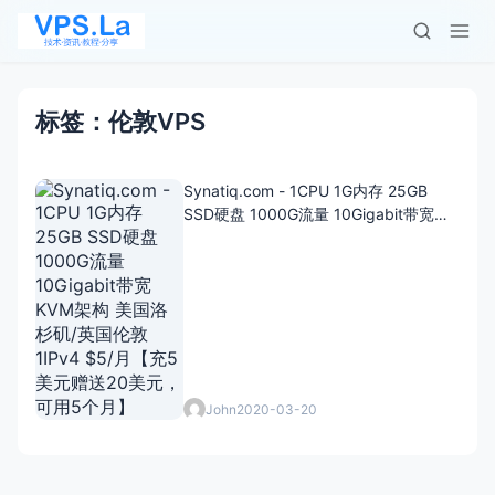
标签：伦敦VPS
Synatiq.com - 1CPU 1G内存 25GB
SSD硬盘 1000G流量 10Gigabit带宽
KVM架构 美国洛杉矶/英国伦敦 1IPv4
$5/月【充5美元赠送20美元，可用5个
月】
John
2020-03-20