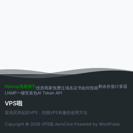
Netcup免税指引
剩余价值计算器
优质商家
免费泛域名证书
如何投稿
LNMP一键安装包
AI Token API
VPS啦
发现买得起的VPS，挖掘VPS有趣的使用方法
Copyright © 2026 VPS啦
AeroCore
Powered by WordPress