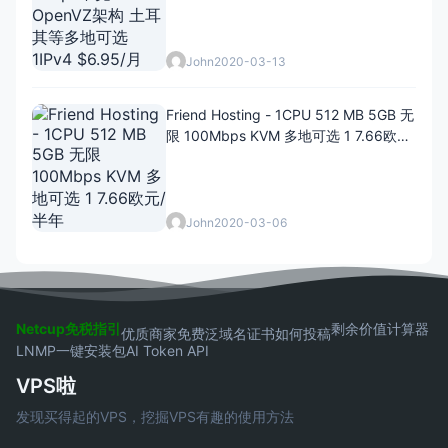
John
2020-03-13
Friend Hosting - 1CPU 512 MB 5GB 无
限 100Mbps KVM 多地可选 1 7.66欧
元/半年
John
2020-03-06
Netcup免税指引
剩余价值计算器
优质商家
免费泛域名证书
如何投稿
LNMP一键安装包
AI Token API
VPS啦
发现买得起的VPS，挖掘VPS有趣的使用方法