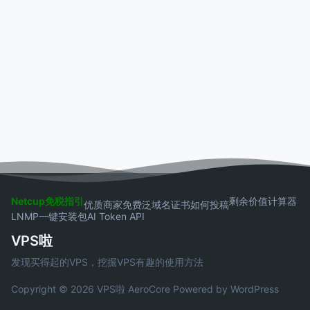
Netcup免税指引
剩余价值计算器
优质商家
免费泛域名证书
如何投稿
LNMP一键安装包
AI Token API
VPS啦
发现买得起的VPS，挖掘VPS有趣的使用方法
Copyright © 2026 VPS啦
AeroCore
Powered by WordPress