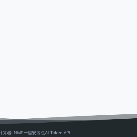
计算器
LNMP一键安装包
AI Token API