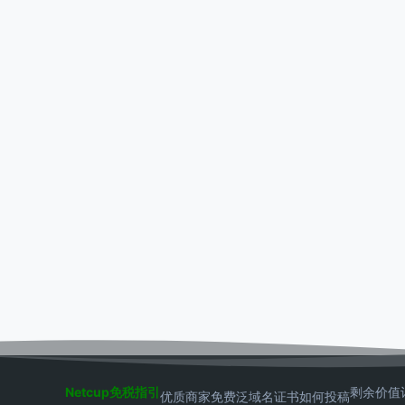
Netcup免税指引
剩余价值
优质商家
免费泛域名证书
如何投稿