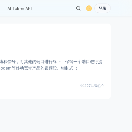
AI Token API
登录
提高网速和信号，将其他的端口进行终止，保留一个端口进行提
E、mobilewifi、modem等移动宽带产品的锁频段、锁制式（
427
0
0