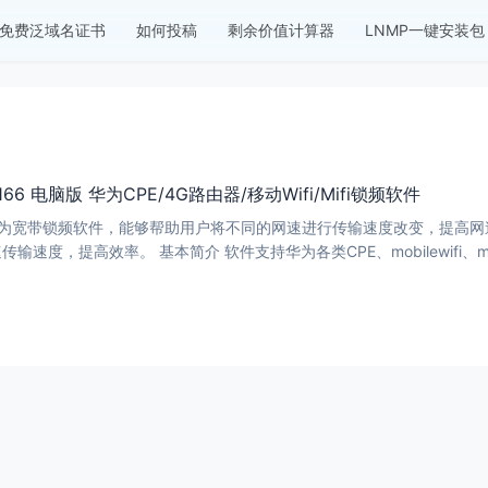
免费泛域名证书
如何投稿
剩余价值计算器
LNMP一键安装包
v1.0.166 电脑版 华为CPE/4G路由器/移动Wifi/Mifi锁频软件
or是一款华为宽带锁频软件，能够帮助用户将不同的网速进行传输速度改变，
速，这样就可以达到高速传输速度，提高效率。 基本简介 软件支持华为各类CP