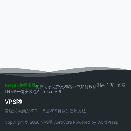
Netcup免税指引
剩余价值计算器
优质商家
免费泛域名证书
如何投稿
LNMP一键安装包
AI Token API
VPS啦
发现买得起的VPS，挖掘VPS有趣的使用方法
Copyright © 2026 VPS啦
AeroCore
Powered by WordPress