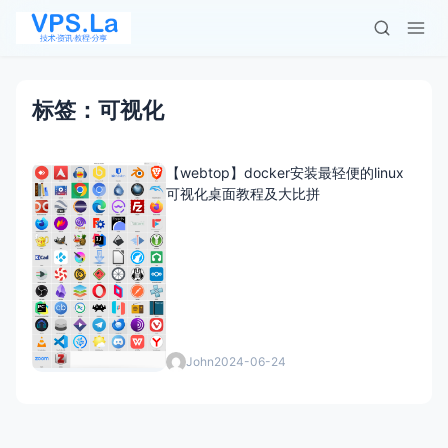
标签：可视化
【webtop】docker安装最轻便的linux
可视化桌面教程及大比拼
John
2024-06-24