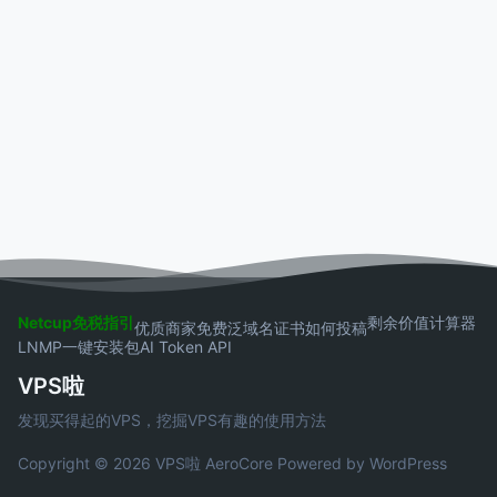
Netcup免税指引
剩余价值计算器
优质商家
免费泛域名证书
如何投稿
LNMP一键安装包
AI Token API
VPS啦
发现买得起的VPS，挖掘VPS有趣的使用方法
Copyright © 2026 VPS啦
AeroCore
Powered by WordPress