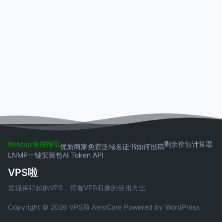
Netcup免税指引
剩余价值计算器
优质商家
免费泛域名证书
如何投稿
LNMP一键安装包
AI Token API
VPS啦
发现买得起的VPS，挖掘VPS有趣的使用方法
Copyright © 2026 VPS啦
AeroCore
Powered by WordPress