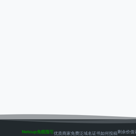
Netcup免税指引
剩余价值
优质商家
免费泛域名证书
如何投稿