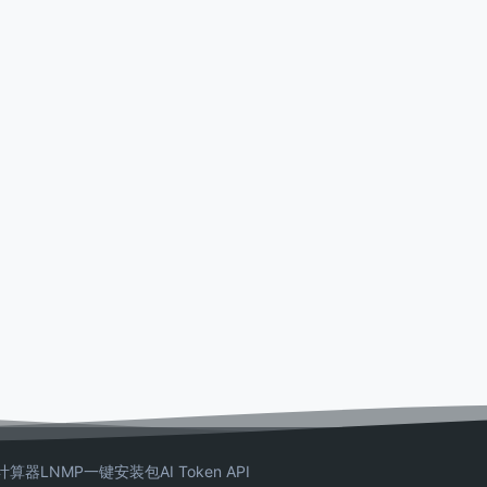
计算器
LNMP一键安装包
AI Token API