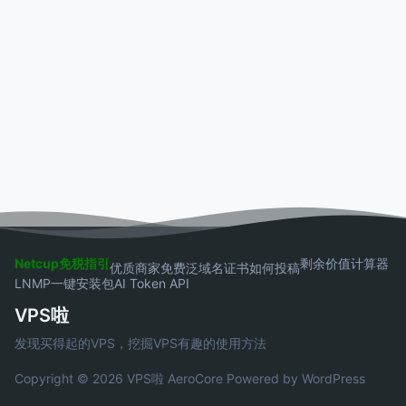
Netcup免税指引
剩余价值计算器
优质商家
免费泛域名证书
如何投稿
LNMP一键安装包
AI Token API
VPS啦
发现买得起的VPS，挖掘VPS有趣的使用方法
Copyright © 2026 VPS啦
AeroCore
Powered by WordPress