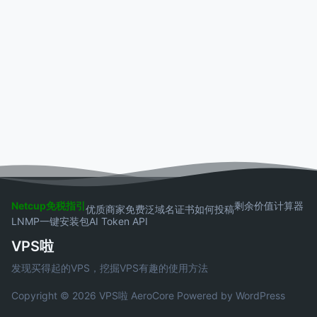
Netcup免税指引
剩余价值计算器
优质商家
免费泛域名证书
如何投稿
LNMP一键安装包
AI Token API
VPS啦
发现买得起的VPS，挖掘VPS有趣的使用方法
Copyright © 2026 VPS啦
AeroCore
Powered by WordPress