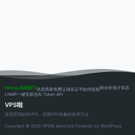
Netcup免税指引
剩余价值计算器
优质商家
免费泛域名证书
如何投稿
LNMP一键安装包
AI Token API
VPS啦
发现买得起的VPS，挖掘VPS有趣的使用方法
Copyright © 2026 VPS啦
AeroCore
Powered by WordPress