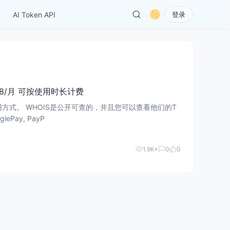
AI Token API
登录
 $3.78/月 可按使用时长计费
查看他们的T
Pay, PayP
1.9K+
0
0