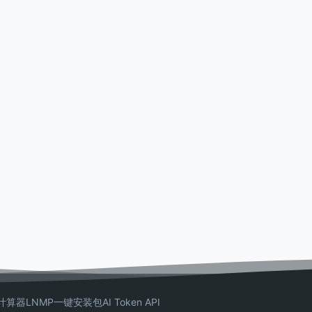
计算器
LNMP一键安装包
AI Token API