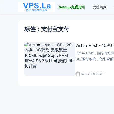
Netcup免税指引
优质商家
标签：支付宝支付
Virtua Host - 
Virtua Host，除了标题中
OS/服务条款，他们家的支付支
John
2020-03-11