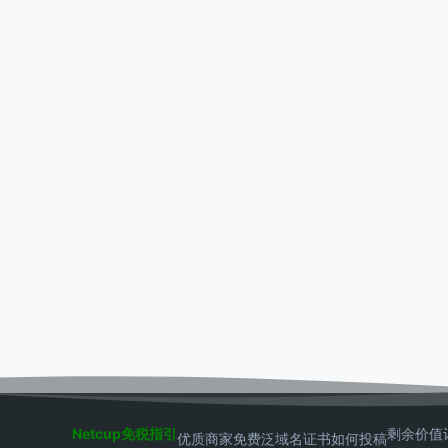
Netcup免税指引
剩余价值
优质商家
免费泛域名证书
如何投稿