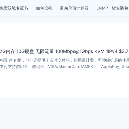
免费泛域名证书
如何投稿
剩余价值计算器
LNMP一键安装包
1CPU 2G内存 10G硬盘 无限流量 100Mbps@1Gbps KVM 1IPv4
提到的套餐，他们还提供了实时交付的，按用量计费，可伸缩扩展的使用方式。 WHOIS是公开可查的，并且您可以
持信用卡，借记卡（VISA/MasterCard/AMEX），ApplePay, Google