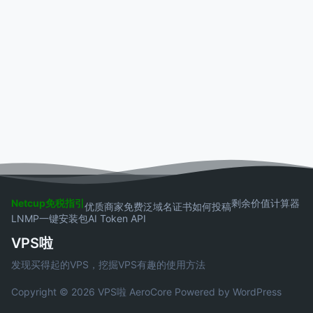
Netcup免税指引
剩余价值计算器
优质商家
免费泛域名证书
如何投稿
LNMP一键安装包
AI Token API
VPS啦
发现买得起的VPS，挖掘VPS有趣的使用方法
Copyright © 2026 VPS啦
AeroCore
Powered by WordPress