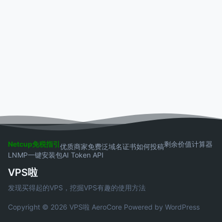
Netcup免税指引
剩余价值计算器
优质商家
免费泛域名证书
如何投稿
LNMP一键安装包
AI Token API
VPS啦
发现买得起的VPS，挖掘VPS有趣的使用方法
Copyright © 2026 VPS啦
AeroCore
Powered by WordPress