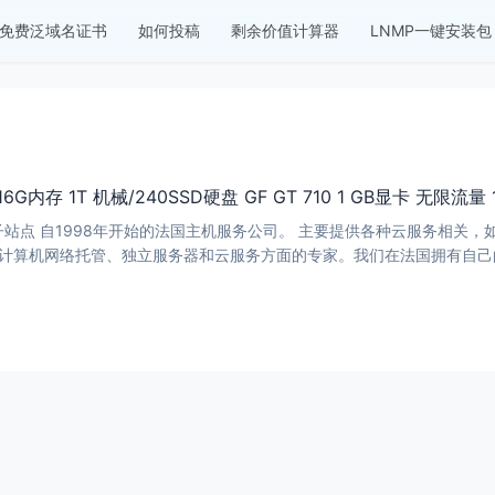
免费泛域名证书
如何投稿
剩余价值计算器
LNMP一键安装包
0v5 16G内存 1T 机械/240SSD硬盘 GF GT 710 1 GB显卡 无限流
ula.com子站点 自1998年开始的法国主机服务公司。 主要提供各种云服务相
直是计算机网络托管、独立服务器和云服务方面的专家。我们在法国拥有自