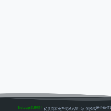
Netcup免税指引
剩余价值
优质商家
免费泛域名证书
如何投稿