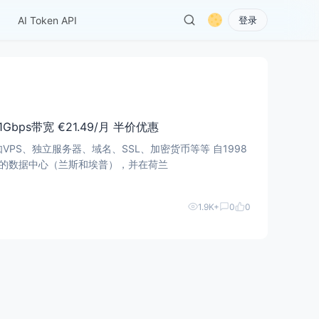
AI Token API
登录
量 1Gbps带宽 €21.49/月 半价优惠
关，如VPS、独立服务器、域名、SSL、加密货币等等 自1998
己的数据中心（兰斯和埃普），并在荷兰
1.9K+
0
0