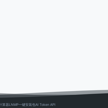
计算器
LNMP一键安装包
AI Token API