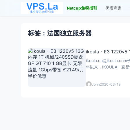
Netcup免税指引
优质商家
标签：法国独立服务器
ikoula - E3 122
ikoula.cn是iko
年以来，IKOULA一
John
2020-03-19