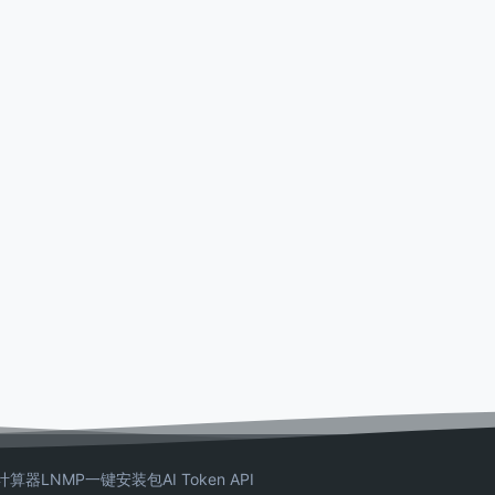
计算器
LNMP一键安装包
AI Token API