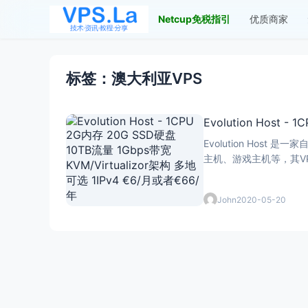
Netcup免税指引
优质商家
标签：澳大利亚VPS
Evolution Host 
Evolution Host 是
主机、游戏主机等，其V
John
2020-05-20