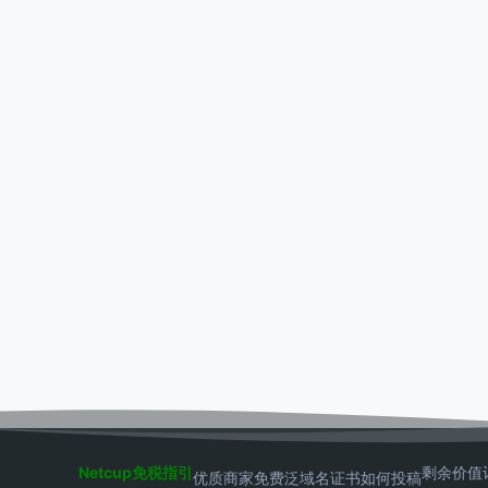
Netcup免税指引
剩余价值
优质商家
免费泛域名证书
如何投稿