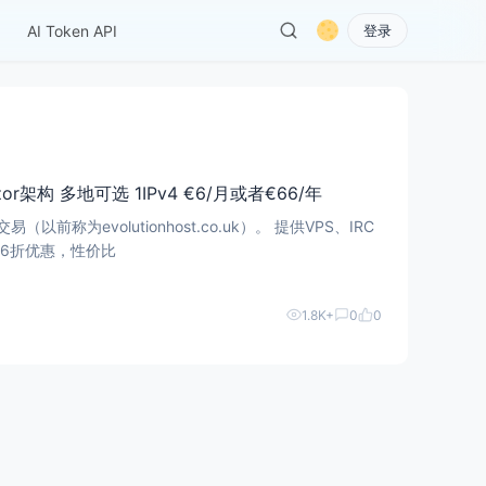
AI Token API
登录
alizor架构 多地可选 1IPv4 €6/月或者€66/年
lutionhost.co.uk）。 提供VPS、IRC
有6折优惠，性价比
1.8K+
0
0