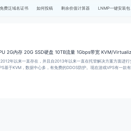
免费泛域名证书
如何投稿
剩余价值计算器
LNMP一键安装包
- 1CPU 2G内存 20G SSD硬盘 10TB流量 1Gbps带宽 KVM/Virtu
一家自2012年以来一直存在，并且自2013年以来一直在托管解决方案方面进行交易（以前称为evo
PS基于KVM，数据中心多，有免费的DDOS防护。现在游戏VPS有一款