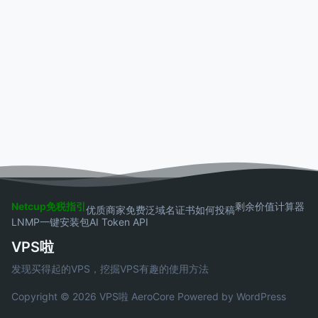
Netcup免税指引
剩余价值计算器
优质商家
免费泛域名证书
如何投稿
LNMP一键安装包
AI Token API
VPS啦
发现买得起的VPS，挖掘VPS有趣的使用方法
Copyright © 2026 VPS啦
AeroCore
Powered by WordPress