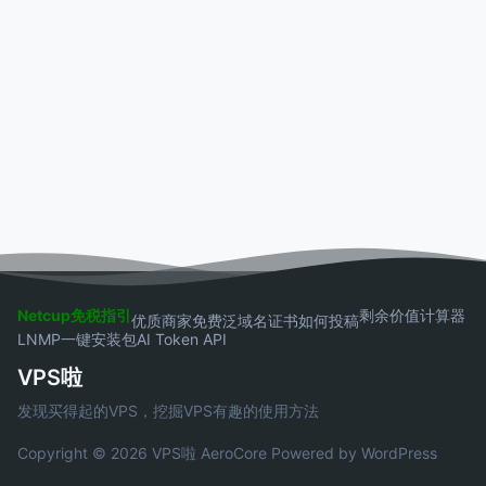
Netcup免税指引
剩余价值计算器
优质商家
免费泛域名证书
如何投稿
LNMP一键安装包
AI Token API
VPS啦
发现买得起的VPS，挖掘VPS有趣的使用方法
Copyright © 2026 VPS啦
AeroCore
Powered by WordPress