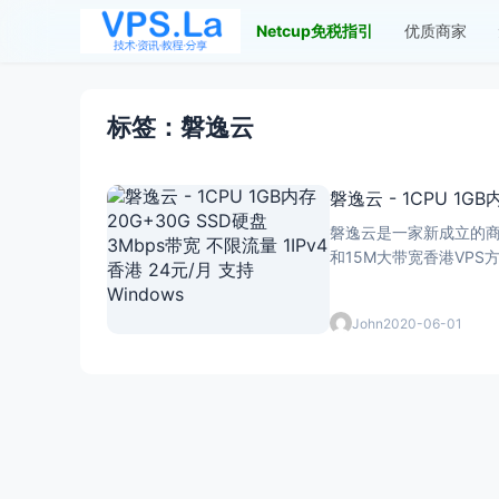
Netcup免税指引
优质商家
标签：磐逸云
磐逸云 - 1CPU 1GB
磐逸云是一家新成立的商
和15M大带宽香港VPS
John
2020-06-01