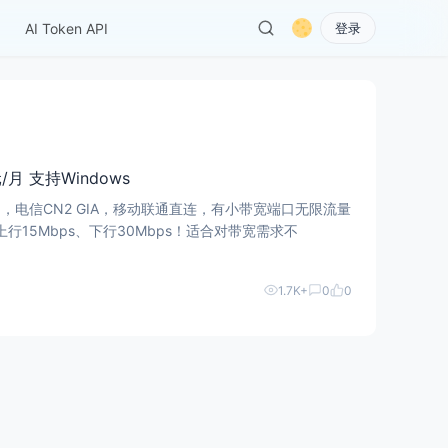
AI Token API
登录
元/月 支持Windows
，电信CN2 GIA，移动联通直连，有小带宽端口无限流量
行15Mbps、下行30Mbps！适合对带宽需求不
1.7K+
0
0