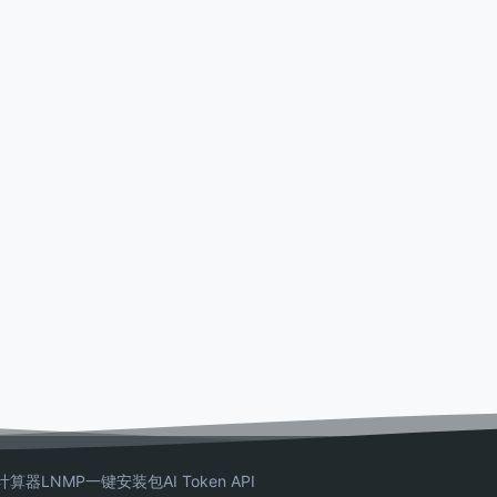
计算器
LNMP一键安装包
AI Token API