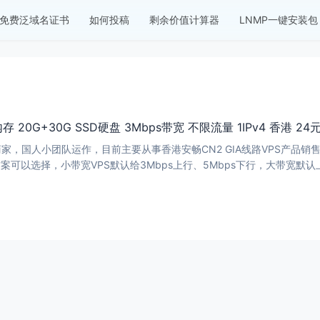
免费泛域名证书
如何投稿
剩余价值计算器
LNMP一键安装包
内存 20G+30G SSD硬盘 3Mbps带宽 不限流量 1IPv4 香港 24
家，国人小团队运作，目前主要从事香港安畅CN2 GIA线路VPS产品销售
方案可以选择，小带宽VPS默认给3Mbps上行、5Mbps下行，大带宽默认上