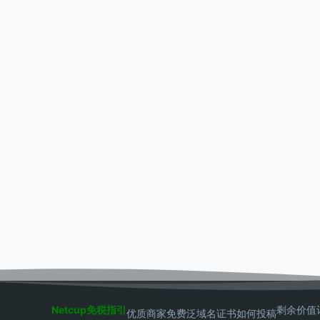
Netcup免税指引
剩余价值
优质商家
免费泛域名证书
如何投稿