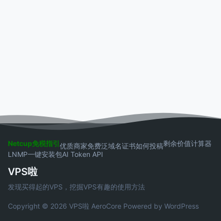
Netcup免税指引
剩余价值计算器
优质商家
免费泛域名证书
如何投稿
LNMP一键安装包
AI Token API
VPS啦
发现买得起的VPS，挖掘VPS有趣的使用方法
Copyright © 2026 VPS啦
AeroCore
Powered by WordPress