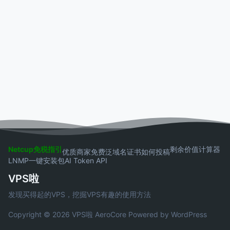
Netcup免税指引
剩余价值计算器
优质商家
免费泛域名证书
如何投稿
LNMP一键安装包
AI Token API
VPS啦
发现买得起的VPS，挖掘VPS有趣的使用方法
Copyright © 2026 VPS啦
AeroCore
Powered by WordPress