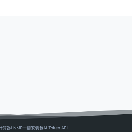
计算器
LNMP一键安装包
AI Token API