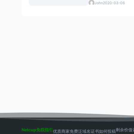
John
2020-03-06
Netcup免税指引
剩余价值
优质商家
免费泛域名证书
如何投稿