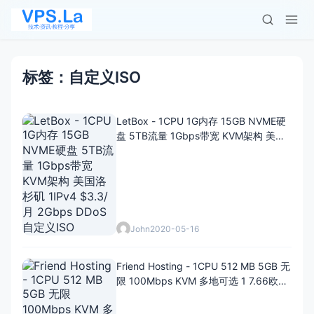
标签：自定义ISO
LetBox - 1CPU 1G内存 15GB NVME硬
盘 5TB流量 1Gbps带宽 KVM架构 美国
洛杉矶 1IPv4 $3.3/月 2Gbps DDoS 自
定义ISO
John
2020-05-16
Friend Hosting - 1CPU 512 MB 5GB 无
限 100Mbps KVM 多地可选 1 7.66欧
元/半年 为庆祝增加中文页面，提供一次
性5折优惠码