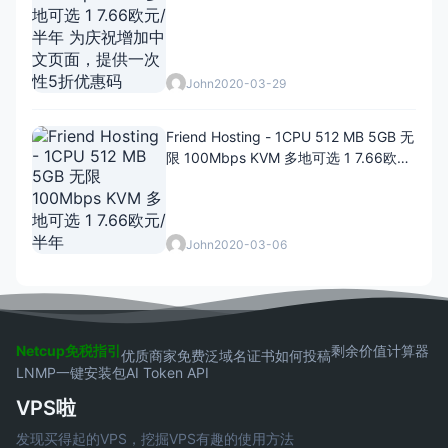
John
2020-03-29
Friend Hosting - 1CPU 512 MB 5GB 无
限 100Mbps KVM 多地可选 1 7.66欧
元/半年
John
2020-03-06
Netcup免税指引
剩余价值计算器
优质商家
免费泛域名证书
如何投稿
LNMP一键安装包
AI Token API
VPS啦
发现买得起的VPS，挖掘VPS有趣的使用方法