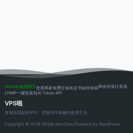
Netcup免税指引
剩余价值计算器
优质商家
免费泛域名证书
如何投稿
LNMP一键安装包
AI Token API
VPS啦
发现买得起的VPS，挖掘VPS有趣的使用方法
Copyright © 2026 VPS啦
AeroCore
Powered by WordPress