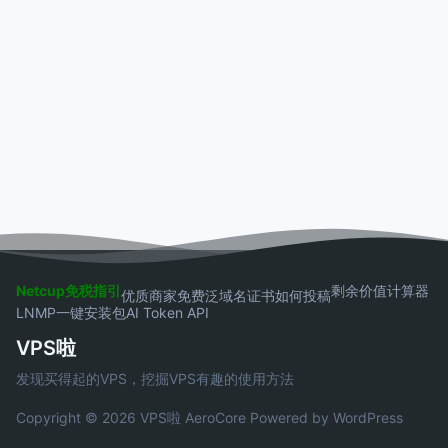
Netcup免税指引
剩余价值计算器
优质商家
免费泛域名证书
如何投稿
LNMP一键安装包
AI Token API
VPS啦
发现买得起的VPS，挖掘VPS有趣的使用方法
Copyright © 2026 VPS啦
AeroCore
Powered by WordPress