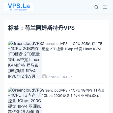
标签：荷兰阿姆斯特丹VPS
GreencloudVPS - 1CPU 2GB内存 1TB
硬盘 2TB流量 1Gbps带宽 Linux KVM价
格 罗马布加勒斯特 1IPv4 IPv6/112 $7/
月
John
2020-04-27
GreencloudVPS - 1CPU 1G内存 1T流量
1Gbps 200G硬盘 1IPv4 亚洲线路优化
28.8/年 真香推荐