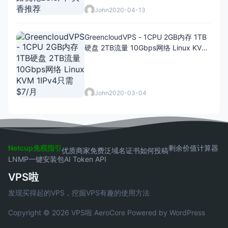
John
2020-04-13
GreencloudVPS - 1CPU 2GB内存 1TB
硬盘 2TB流量 10Gbps网络 Linux KVM
1IPv4只需$7/月
John
2020-03-04
Netcup免税指引
剩余价值计算器
优质商家
免费泛域名证书
如何投稿
LNMP一键安装包
AI Token API
VPS啦
发现买得起的VPS，挖掘VPS有趣的使用方法
Copyright © 2026 VPS啦
AeroCore
Powered by WordPress