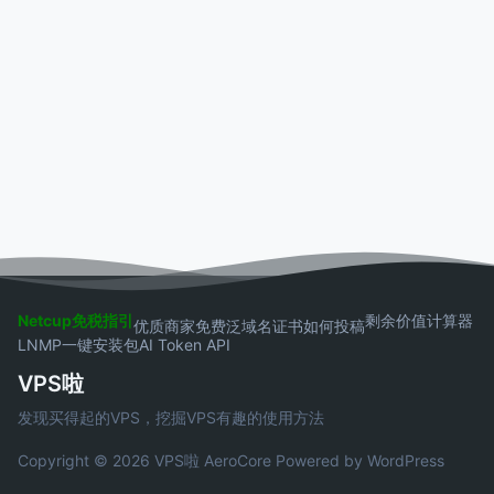
Netcup免税指引
剩余价值计算器
优质商家
免费泛域名证书
如何投稿
LNMP一键安装包
AI Token API
VPS啦
发现买得起的VPS，挖掘VPS有趣的使用方法
Copyright © 2026 VPS啦
AeroCore
Powered by WordPress