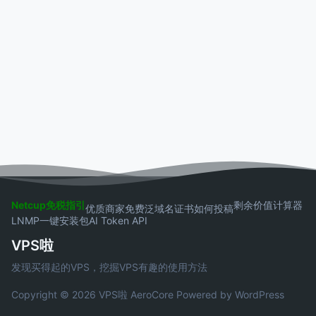
Netcup免税指引
剩余价值计算器
优质商家
免费泛域名证书
如何投稿
LNMP一键安装包
AI Token API
VPS啦
发现买得起的VPS，挖掘VPS有趣的使用方法
Copyright © 2026 VPS啦
AeroCore
Powered by WordPress