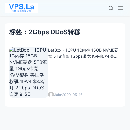
标签：2Gbps DDoS转移
LetBox - 1CPU 1G内存 15GB NVME硬
盘 5TB流量 1Gbps带宽 KVM架构 美国
洛杉矶 1IPv4 $3.3/月 2Gbps DDoS 自
定义ISO
John
2020-05-16