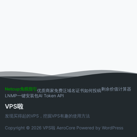
Netcup免税指引
剩余价值计算器
优质商家
免费泛域名证书
如何投稿
LNMP一键安装包
AI Token API
VPS啦
发现买得起的VPS，挖掘VPS有趣的使用方法
Copyright © 2026 VPS啦
AeroCore
Powered by WordPress