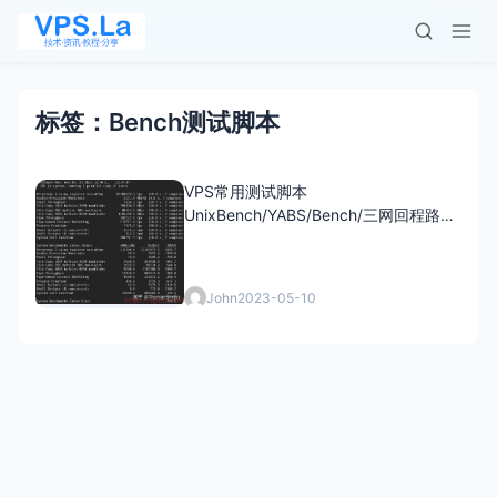
标签：Bench测试脚本
VPS常用测试脚本
UnixBench/YABS/Bench/三网回程路由
及测速/ping.pe等
John
2023-05-10