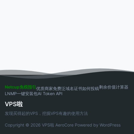
Netcup免税指引
剩余价值计算器
优质商家
免费泛域名证书
如何投稿
LNMP一键安装包
AI Token API
VPS啦
发现买得起的VPS，挖掘VPS有趣的使用方法
Copyright © 2026 VPS啦
AeroCore
Powered by WordPress