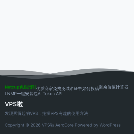
Netcup免税指引
剩余价值计算器
优质商家
免费泛域名证书
如何投稿
LNMP一键安装包
AI Token API
VPS啦
发现买得起的VPS，挖掘VPS有趣的使用方法
Copyright © 2026 VPS啦
AeroCore
Powered by WordPress